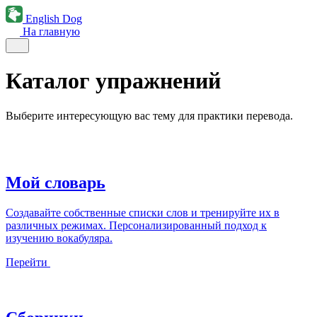
English Dog
На главную
Каталог упражнений
Выберите интересующую вас тему для практики перевода.
Мой словарь
Создавайте собственные списки слов и тренируйте их в
различных режимах. Персонализированный подход к
изучению вокабуляра.
Перейти