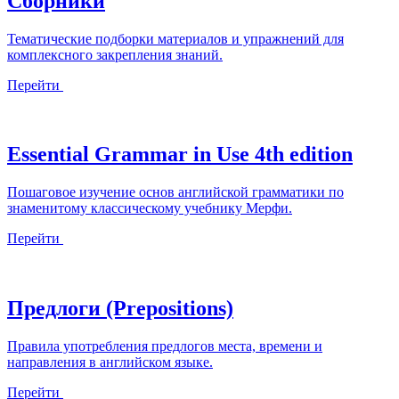
Сборники
Тематические подборки материалов и упражнений для
комплексного закрепления знаний.
Перейти
Essential Grammar in Use 4th edition
Пошаговое изучение основ английской грамматики по
знаменитому классическому учебнику Мерфи.
Перейти
Предлоги (Prepositions)
Правила употребления предлогов места, времени и
направления в английском языке.
Перейти